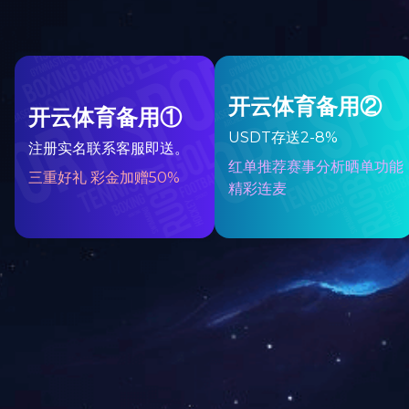
点赞！BAN