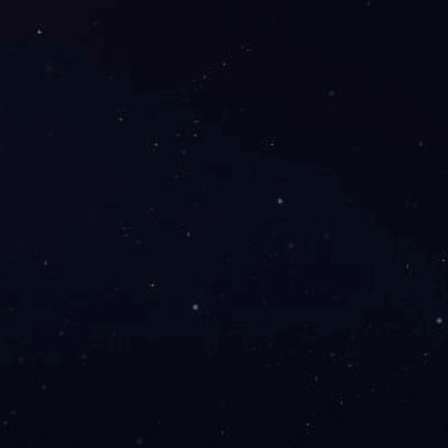
返 回
联海·云创港
企业微信公众号
eserved. Designed by :
企隆网络