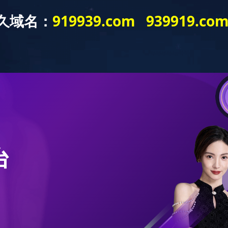
品牌文化
业务布局