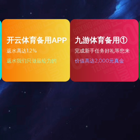
DAO半岛体育·(中国)官方网站集团连
source：
TIME：2024/10/24 10:53:33
hits： 3266 分享：